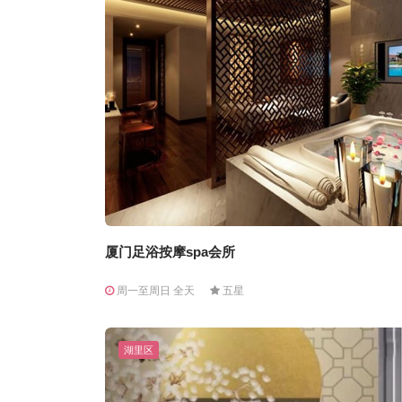
厦门足浴按摩spa会所
周一至周日 全天
五星
湖里区