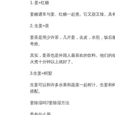
1. 姜+红糖
姜糖通常与姜、红糖一起煮。它又甜又辣。具
2. 生姜+茶
姜茶是用少许茶，几片姜，去皮，水煎，饭后
奇效。
其实，姜茶也是外国人最喜欢的饮料。他们的
火煮十分钟以上就好了。
3.生姜+鳄梨
生姜可以和许多水果和蔬菜一起榨汁。生姜和
搭配。
姜除湿吗?姜除湿方法
姜有什么用