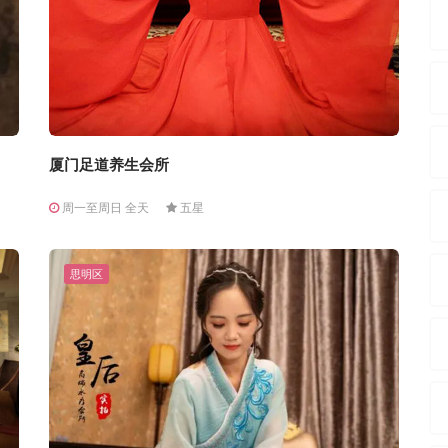
厦门足道养生会所
周一至周日 全天
五星
思明区