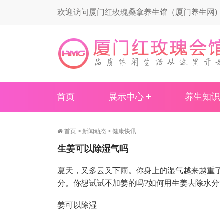
欢迎访问厦门红玫瑰桑拿养生馆（厦门养生网)
首页
展示中心
养生知识
首页
>
新闻动态
>
健康快讯
生姜可以除湿气吗
夏天，又多云又下雨。你身上的湿气越来越重
分。你想试试不加姜的吗?如何用生姜去除水分
姜可以除湿