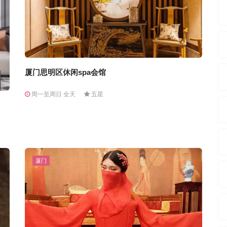
厦门思明区休闲spa会馆
周一至周日 全天
五星
厦门