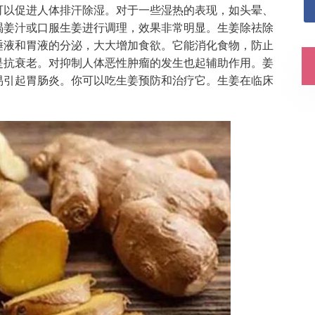
可以促进人体排汗除湿。对于一些湿热的表现，如头晕、
喝姜汁或口服生姜进行调理，效果非常明显。生姜除祛除
唾液和胃液的分泌，大大增加食欲。它能消化食物，防止
是抗衰老。对抑制人体恶性肿瘤的发生也起辅助作用。姜
易引起胃肠炎。你可以吃生姜预防和治疗它。生姜在临床