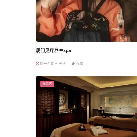
厦门足疗养生spa
周一至周日 全天
五星
湖里区