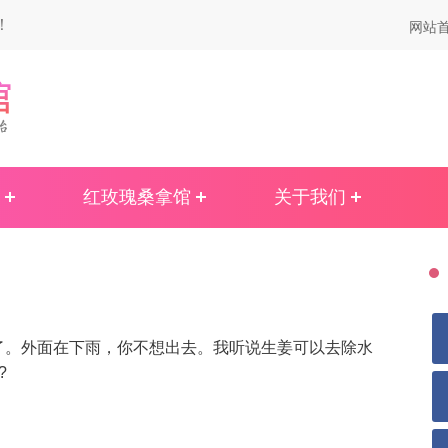
！
网站
红玫瑰桑拿馆
关于我们
了。外面在下雨，你不想出去。我听说生姜可以去除水
?