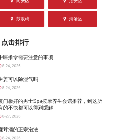
同安区
翔安区
鼓浪屿
海沧区
点击排行
中医推拿需要注意的事项
8-24, 2026
生姜可以除湿气吗
8-24, 2026
厦门极好的男士Spa按摩养生会馆推荐，到这所
有的不快都可以得到缓解
8-27, 2026
鹿茸酒的正宗泡法
8-24, 2026