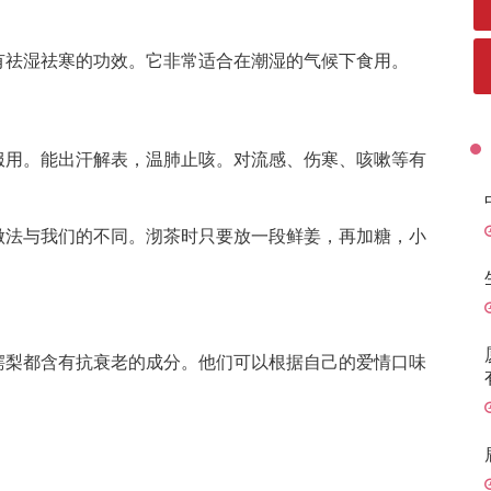
有祛湿祛寒的功效。它非常适合在潮湿的气候下食用。
服用。能出汗解表，温肺止咳。对流感、伤寒、咳嗽等有
做法与我们的不同。沏茶时只要放一段鲜姜，再加糖，小
鳄梨都含有抗衰老的成分。他们可以根据自己的爱情口味