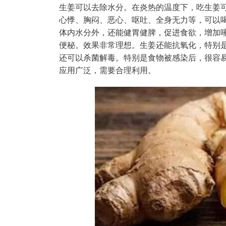
生姜可以去除水分。在炎热的温度下，吃生姜
心悸、胸闷、恶心、呕吐、全身无力等，可以
体内水分外，还能健胃健脾，促进食欲，增加
便秘。效果非常理想。生姜还能抗氧化，特别
还可以杀菌解毒。特别是食物被感染后，很容
应用广泛，需要合理利用。