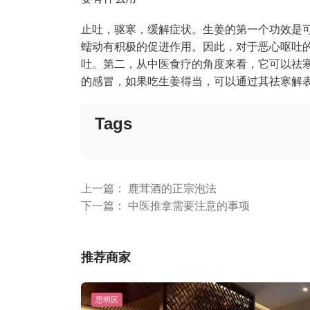
止吐，驱寒，缓解症状。生姜的第一个功效是
蠕动有积极的促进作用。因此，对于恶心呕吐
吐。第二，从中医食疗的角度来看，它可以祛
的感冒，如果吃生姜得当，可以通过其祛寒解
Tags
上一篇：
鹿茸酒的正宗泡法
下一篇：
中医推拿需要注意的事项
推荐商家
思明区