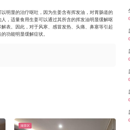
可以明显的治疗呕吐，因为生姜含有挥发油，对胃肠道的
的人，适量食用生姜可以通过其所含的挥发油明显缓解呕
寒解表。因此，对于风寒、感冒发热、头痛、鼻塞等引起
表的功能明显缓解症状。
湖里区