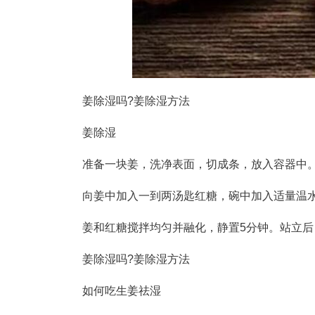
姜除湿吗?姜除湿方法
姜除湿
准备一块姜，洗净表面，切成条，放入容器中
向姜中加入一到两汤匙红糖，碗中加入适量温
姜和红糖搅拌均匀并融化，静置5分钟。站立
姜除湿吗?姜除湿方法
如何吃生姜祛湿